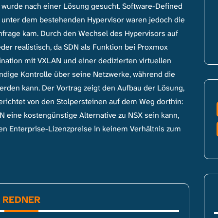
 wurde nach einer Lösung gesucht. Software-Defined
g, unter dem bestehenden Hypervisor waren jedoch die
infrage kam. Durch den Wechsel des Hypervisors auf
er realistisch, da SDN als Funktion bei Proxmox
bination mit VXLAN und einer dedizierten virtuellen
ändige Kontrolle über seine Netzwerke, während die
werden kann. Der Vortrag zeigt den Aufbau der Lösung,
erichtet von den Stolpersteinen auf dem Weg dorthin:
N eine kostengünstige Alternative zu NSX sein kann,
nen Enterprise-Lizenzpreise in keinem Verhältnis zum
REDNER