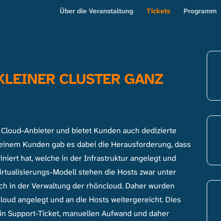
Über die Veranstaltung
Tickets
Programm
 KLEINER CLUSTER GANZ
d Cloud-Anbieter und bietet Kunden auch dedizierte
i einem Kunden gab es dabei die Herausforderung, dass
niert hat, welche in der Infrastruktur angelegt und
irtualisierungs-Modell stehen die Hosts zwar unter
ch in der Verwaltung der rhöncloud. Daher wurden
cloud angelegt und an die Hosts weitergereicht. Dies
in Support-Ticket, manuellen Aufwand und daher