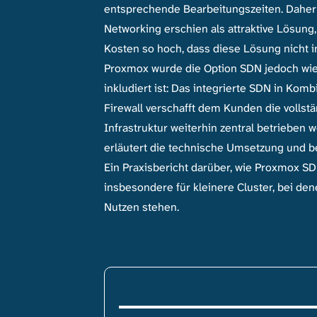
entsprechende Bearbeitungszeiten. Daher
Networking erschien als attraktive Lösun
Kosten so hoch, dass diese Lösung nicht 
Proxmox wurde die Option SDN jedoch wied
inkludiert ist: Das integrierte SDN in Kom
Firewall verschafft dem Kunden die vollst
Infrastruktur weiterhin zentral betrieben 
erläutert die technische Umsetzung und b
Ein Praxisbericht darüber, wie Proxmox SD
insbesondere für kleinere Cluster, bei de
Nutzen stehen.