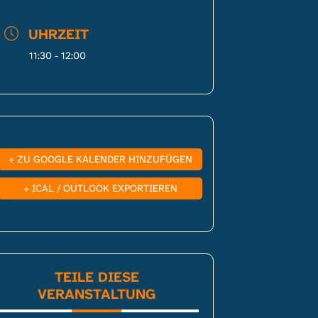
UHRZEIT
11:30 - 12:00
+ ZU GOOGLE KALENDER HINZUFÜGEN
+ ICAL / OUTLOOK EXPORTIEREN
TEILE DIESE
VERANSTALTUNG