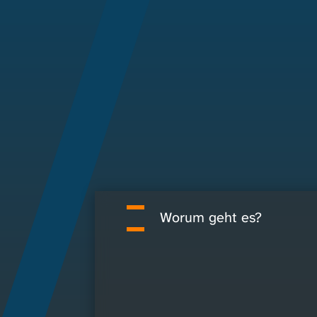
Worum geht es?
^