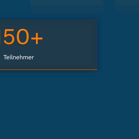
150+
Teilnehmer