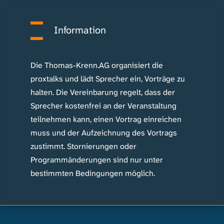
Information
^
Die Thomas-Krenn.AG organisiert die
proxtalks und lädt Sprecher ein, Vorträge zu
halten. Die Vereinbarung regelt, dass der
Sprecher kostenfrei an der Veranstaltung
teilnehmen kann, einen Vortrag einreichen
muss und der Aufzeichnung des Vortrags
zustimmt. Stornierungen oder
Programmänderungen sind nur unter
bestimmten Bedingungen möglich.